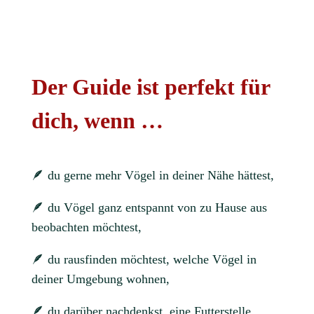
Der Guide ist perfekt für
dich, wenn …
🪶 du
gerne mehr Vögel in deiner Nähe hättest,
🪶
du Vögel ganz entspannt von zu Hause aus
beobachten möchtest,
🪶
du rausfinden möchtest, welche Vögel in
deiner Umgebung wohnen,
🪶
du darüber nachdenkst, eine Futterstelle