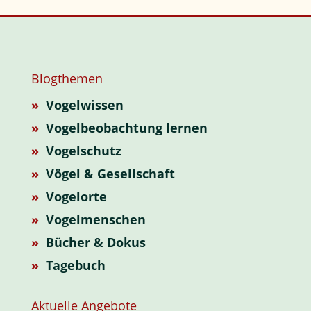
Blogthemen
»
Vogelwissen
»
Vogelbeobachtung lernen
»
Vogelschutz
»
Vögel & Gesellschaft
»
Vogelorte
»
Vogelmenschen
»
Bücher & Dokus
»
Tagebuch
Aktuelle Angebote