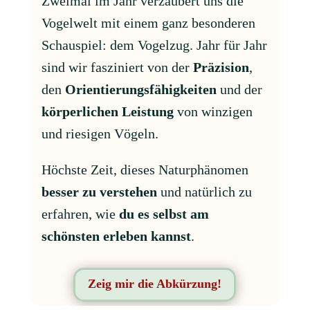
Zweimal im Jahr verzaubert uns die
Vogelwelt mit einem ganz besonderen
Schauspiel: dem Vogelzug. Jahr für Jahr
sind wir fasziniert von der
Präzision
,
den
Orientierungsfähigkeiten
und der
körperlichen Leistung
von winzigen
und riesigen Vögeln.
Höchste Zeit, dieses Naturphänomen
besser zu verstehen
und natürlich zu
erfahren, wie
du es selbst am
schönsten erleben kannst
.
Zeig mir die Abkürzung!