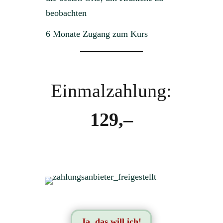
beobachten
6 Monate Zugang zum Kurs
Einmalzahlung:
129,–
Ja, das will ich!