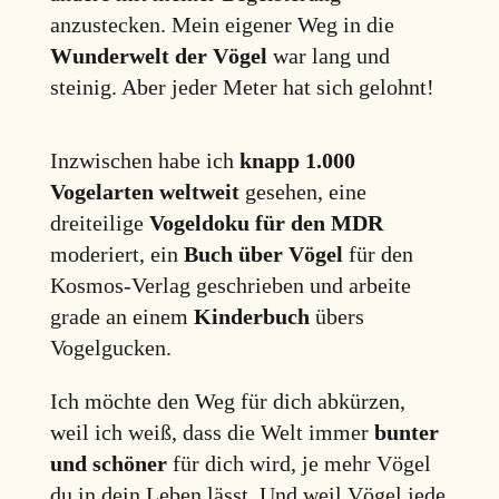
anzustecken. Mein eigener Weg in die
Wunderwelt der Vögel
war lang und
steinig. Aber jeder Meter hat sich gelohnt!
Inzwischen habe ich
knapp 1.000
Vogelarten weltweit
gesehen, eine
dreiteilige
Vogeldoku für den MDR
moderiert, ein
Buch über Vögel
für den
Kosmos-Verlag geschrieben und arbeite
grade an einem
Kinderbuch
übers
Vogelgucken.
Ich möchte den Weg für dich abkürzen,
weil ich weiß, dass die Welt immer
bunter
und schöner
für dich wird, je mehr Vögel
du in dein Leben lässt. Und weil Vögel jede