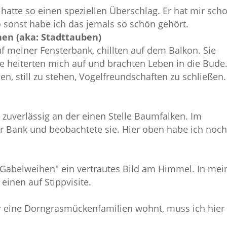
 hatte so einen speziellen Überschlag. Er hat mir sch
 sonst habe ich das jemals so schön gehört.
nen (aka: Stadttauben)
f meiner Fensterbank, chillten auf dem Balkon. Sie
ie heiterten mich auf und brachten Leben in die Bude
en, still zu stehen, Vogelfreundschaften zu schließen.
h zuverlässig an der einen Stelle Baumfalken. Im
r Bank und beobachtete sie. Hier oben habe ich noc
"Gabelweihen" ein vertrautes Bild am Himmel. In mei
inen auf Stippvisite.
hr eine Dorngrasmückenfamilien wohnt, muss ich hier