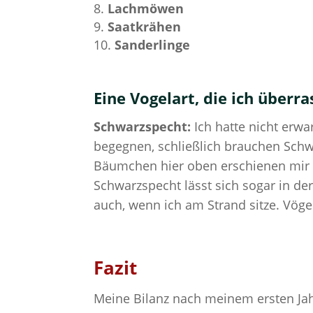
Lachmöwen
Saatkrähen
Sanderlinge
Eine Vogelart, die ich über
Schwarzspecht:
Ich hatte nicht erwa
begegnen, schließlich brauchen Sch
Bäumchen hier oben erschienen mir ni
Schwarzspecht lässt sich sogar in d
auch, wenn ich am Strand sitze. Vöge
Fazit
Meine Bilanz nach meinem ersten Jah