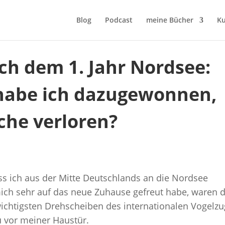
Blog
Podcast
meine Bücher
Ku
ach dem 1. Jahr Nordsee:
habe ich dazugewonnen,
che verloren?
ass ich aus der Mitte Deutschlands an die Nordsee
ich sehr auf das neue Zuhause gefreut habe, waren d
wichtigsten Drehscheiben des internationalen Vogelzu
u vor meiner Haustür.