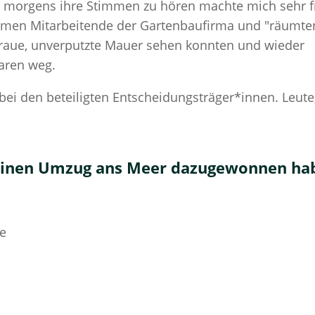
 morgens ihre Stimmen zu hören machte mich sehr f
amen Mitarbeitende der Gartenbaufirma und "räumte
e graue, unverputzte Mauer sehen konnten und wieder
aren weg.
ei den beteiligten Entscheidungsträger*innen. Leute
meinen Umzug ans Meer dazugewonnen ha
de