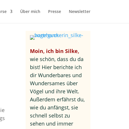
rse
Über mich
Presse
Newsletter
Moin, ich bin Silke,
wie schön, dass du da
bist! Hier berichte ich
dir Wunderbares und
Wundersames über
Vögel und ihre Welt.
Außerdem erfährst du,
wie du anfängst, sie
ie
schnell selbst zu
gs
sehen und immer