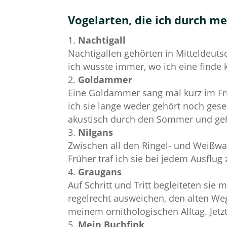
Vogelarten, die ich durch 
Nachtigall
Nachtigallen gehörten in Mitteldeu
ich wusste immer, wo ich eine finde k
Goldammer
Eine Goldammer sang mal kurz im Frü
ich sie lange weder gehört noch ges
akustisch durch den Sommer und geh
Nilgans
Zwischen all den Ringel- und Weißw
Früher traf ich sie bei jedem Ausflug
Graugans
Auf Schritt und Tritt begleiteten sie
regelrecht ausweichen, den alten Weg
meinem ornithologischen Alltag. Jetz
Mein Buchfink