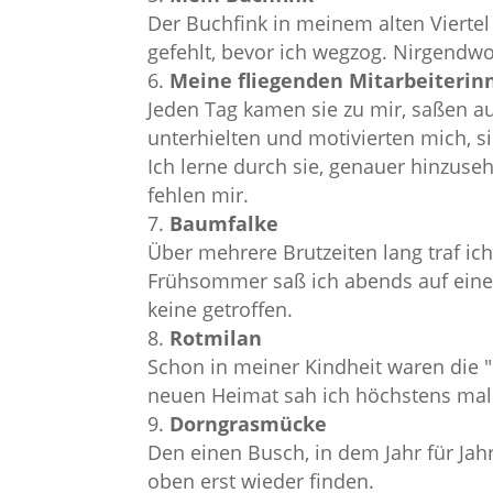
Der Buchfink in meinem alten Viertel
gefehlt, bevor ich wegzog. Nirgendwo
Meine fliegenden Mitarbeiterin
Jeden Tag kamen sie zu mir, saßen au
unterhielten und motivierten mich, s
Ich lerne durch sie, genauer hinzuseh
fehlen mir.
Baumfalke
Über mehrere Brutzeiten lang traf ic
Frühsommer saß ich abends auf eine
keine getroffen.
Rotmilan
Schon in meiner Kindheit waren die 
neuen Heimat sah ich höchstens mal e
Dorngrasmücke
Den einen Busch, in dem Jahr für Ja
oben erst wieder finden.