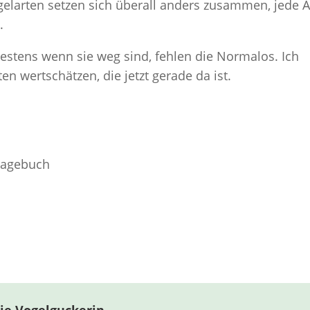
gelarten setzen sich überall anders zusammen, jede A
.
ätestens wenn sie weg sind, fehlen die Normalos. Ich
ten wertschätzen, die jetzt gerade da ist.
Tagebuch