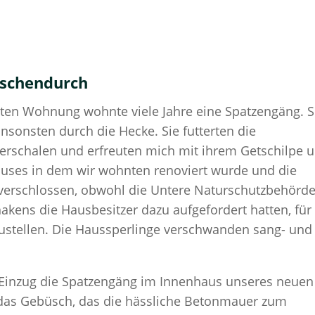
ischendurch
ten Wohnung wohnte viele Jahre eine Spatzengäng. S
sonsten durch die Hecke. Sie futterten die
erschalen und erfreuten mich mit ihrem Getschilpe 
auses in dem wir wohnten renoviert wurde und die
e verschlossen, obwohl die Untere Naturschutzbehörd
ens die Hausbesitzer dazu aufgefordert hatten, für
tzustellen. Die Haussperlinge verschwanden sang- und
m Einzug die Spatzengäng im Innenhaus unseres neuen
 das Gebüsch, das die hässliche Betonmauer zum