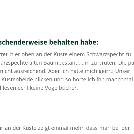
raschenderweise behalten habe:
rtet, hier oben an der Küste einem Schwarzspecht zu
warzspechte alten Baumbestand, um zu brüten. Die p
cht ausreichend. Aber ich hatte mich geirrt: Unser
er Küstenheide blicken und so hörte ich ihn manchmal
l lesen echt keine Vogelbücher.
r an der Küste zeigt einmal mehr, dass man bei der