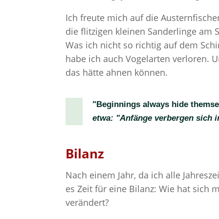
Ich freute mich auf die Austernfisc
die flitzigen kleinen Sanderlinge am
Was ich nicht so richtig auf dem Sch
habe ich auch Vogelarten verloren. U
das hätte ahnen können.
"Beginnings always hide themsel
etwa: "Anfänge verbergen sich 
Bilanz
Nach einem Jahr, da ich alle Jahresze
es Zeit für eine Bilanz: Wie hat sic
verändert?