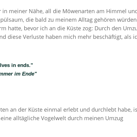
her in meiner Nähe, all die Möwenarten am Himmel un
 Spülsaum, die bald zu meinem Alltag gehören würden
irm hatte, bevor ich an die Küste zog: Durch den Umz
nd diese Verluste haben mich mehr beschäftigt, als i
ves in ends."
immer im Ende"
iten an der Küste einmal erlebt und durchlebt habe, i
h meine alltägliche Vogelwelt durch meinen Umzug