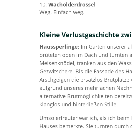
Wacholderdrossel
Weg. Einfach weg.
Kleine Verlustgeschichte zw
Haussperlinge:
Im Garten unserer al
brüteten oben im Dach und turnten an
Meisenknödel, tranken aus den Wass
Gezwitschere. Bis die Fassade des H
Arschgeigen die ersatzlos Brutplätz
aufgrund unseres mehrfachen Nachhak
alternative Brutmöglichkeiten berei
klanglos und hinterließen Stille.
Umso erfreuter war ich, als ich bei
Hauses bemerkte. Sie turnten durch