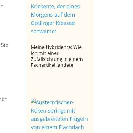
on
.
 Sie
Meine Hybridente: Wie
ich mit einer
Zufallsichtung in einem
Fachartikel landete
h
ner