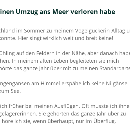
meinen Umzug ans Meer verloren habe
tschland im Sommer zu meinem Vogelguckerin-Alltag 
onnte. Hier singt wirklich weit und breit keine!
hling auf den Feldern in der Nähe, aber danach hab
ehen. In meinem alten Leben begleiteten sie mich
örte das ganze Jahr über mit zu meinen Standardart
angengänsen am Himmel erspähe ich keine Nilgänse.
 zum See.
 mich früher bei meinen Ausflügen. Oft musste ich ihn
elagererinnen. Sie gehörten das ganze Jahr über zu
t höre ich sie, wenn überhaupt, nur im Überflug.