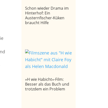
Schon wieder Drama im
Hinterhof: Ein
Austernfischer-Küken
braucht Hilfe
ie
und
e
»H wie Habicht«-Film:
Besser als das Buch und
trotzdem ein Problem