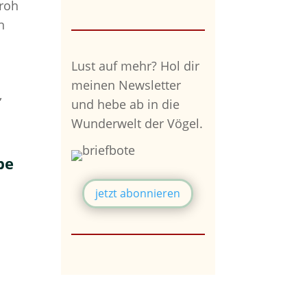
roh
n
Lust auf mehr?
Hol dir
meinen Newsletter
,
und hebe ab in die
Wunderwelt der Vögel.
be
jetzt abonnieren