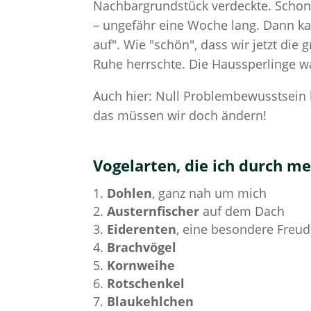
Nachbargrundstück verdeckte. Schon
– ungefähr eine Woche lang. Dann k
auf". Wie "schön", dass wir jetzt di
Ruhe herrschte. Die Haussperlinge w
Auch hier: Null Problembewusstsein b
das müssen wir doch ändern!
Vogelarten, die ich durch 
Dohlen
, ganz nah um mich
Austernfischer
auf dem Dach
Eiderenten
, eine besondere Freu
Brachvögel
Kornweihe
Rotschenkel
Blaukehlchen