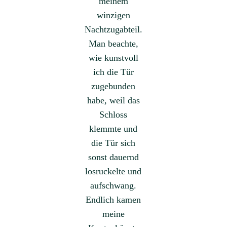
meinem
winzigen
Nachtzugabteil.
Man beachte,
wie kunstvoll
ich die Tür
zugebunden
habe, weil das
Schloss
klemmte und
die Tür sich
sonst dauernd
losruckelte und
aufschwang.
Endlich kamen
meine