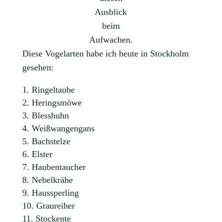
Ausblick
beim
Aufwachen.
Diese Vogelarten habe ich heute in Stockholm
gesehen:
Ringeltaube
Heringsmöwe
Blesshuhn
Weißwangengans
Bachstelze
Elster
Haubentaucher
Nebelkrähe
Haussperling
Graureiher
Stockente