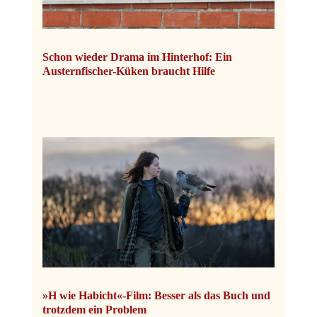
Schon wieder Drama im Hinterhof: Ein
Austernfischer-Küken braucht Hilfe
»H wie Habicht«-Film: Besser als das Buch und
trotzdem ein Problem