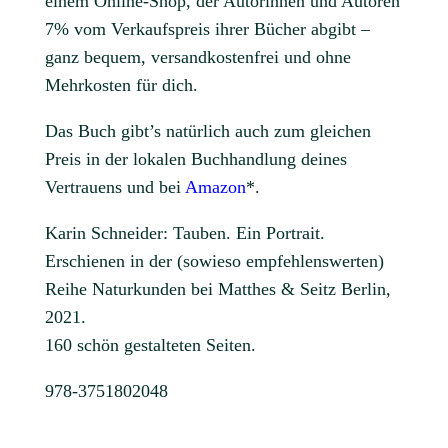
einem Online-Shop, der Autorinnen und Autoren
7% vom Verkaufspreis ihrer Bücher abgibt –
ganz bequem, versandkostenfrei und ohne
Mehrkosten für dich.
Das Buch gibt’s natürlich auch zum gleichen
Preis in der lokalen Buchhandlung deines
Vertrauens und bei
Amazon
*.
Karin Schneider: Tauben. Ein Portrait.
Erschienen in der (sowieso empfehlenswerten)
Reihe Naturkunden bei Matthes & Seitz Berlin,
2021.
160 schön gestalteten Seiten.
978-3751802048