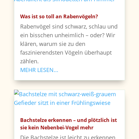
Was ist so toll an Rabenvögeln?
Rabenvögel sind schwarz, schlau und
ein bisschen unheimlich – oder? Wir
klären, warum sie zu den
faszinierendsten Vögeln überhaupt
zählen.
MEHR LESEN...
Bachstelze erkennen – und plötzlich ist
sie kein Nebenbei-Vogel mehr
Die Bachstelze ist leicht zu erkennen,