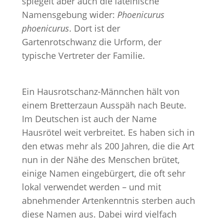
spiegelt aber auch die lateinische
Namensgebung wider:
Phoenicurus
phoenicurus
. Dort ist der
Gartenrotschwanz die Urform, der
typische Vertreter der Familie.
Ein Hausrotschanz-Männchen hält von
einem Bretterzaun Ausspäh nach Beute.
Im Deutschen ist auch der Name
Hausrötel weit verbreitet. Es haben sich in
den etwas mehr als 200 Jahren, die die Art
nun in der Nähe des Menschen brütet,
einige Namen eingebürgert, die oft sehr
lokal verwendet werden – und mit
abnehmender Artenkenntnis sterben auch
diese Namen aus. Dabei wird vielfach