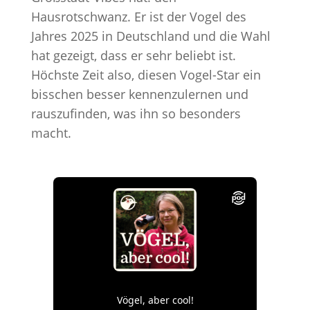
Hausrotschwanz. Er ist der Vogel des
Jahres 2025 in Deutschland und die Wahl
hat gezeigt, dass er sehr beliebt ist.
Höchste Zeit also, diesen Vogel-Star ein
bisschen besser kennenzulernen und
rauszufinden, was ihn so besonders
macht.