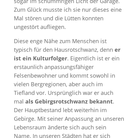
sogar im schummrigen Licht der Garage.
Zum Glück musste ich sie nur dieses eine
Mal stören und die Lütten konnten
ungestört aufliegen.
Diese enge Nähe zum Menschen ist
typisch für den Hausrotschwanz, denn
er
ist ein Kulturfolger
. Eigentlich ist er ein
erstaunlich anpassungsfähiger
Felsenbewohner und kommt sowohl in
vielen Bergregionen, aber auch im
Tiefland vor. Ursprünglich war er auch
mal
als Gebirgsrotschwanz bekannt
.
Der Hauptbestand lebt weiterhin im
Gebirge. Mit seiner Anpassung an unseren
Lebensraum änderte sich auch sein
Name. In unseren Städten hat er sich