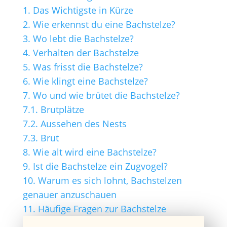
1.
Das Wichtigste in Kürze
2.
Wie erkennst du eine Bachstelze?
3.
Wo lebt die Bachstelze?
4.
Verhalten der Bachstelze
5.
Was frisst die Bachstelze?
6.
Wie klingt eine Bachstelze?
7.
Wo und wie brütet die Bachstelze?
7.1.
Brutplätze
7.2.
Aussehen des Nests
7.3.
Brut
8.
Wie alt wird eine Bachstelze?
9.
Ist die Bachstelze ein Zugvogel?
10.
Warum es sich lohnt, Bachstelzen
genauer anzuschauen
11.
Häufige Fragen zur Bachstelze