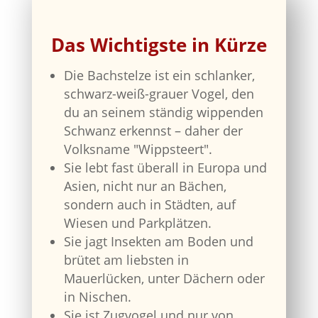
Das Wichtigste in Kürze
Die Bachstelze ist ein schlanker,
schwarz-weiß-grauer Vogel, den
du an seinem ständig wippenden
Schwanz erkennst – daher der
Volksname "Wippsteert".
Sie lebt fast überall in Europa und
Asien, nicht nur an Bächen,
sondern auch in Städten, auf
Wiesen und Parkplätzen.
Sie jagt Insekten am Boden und
brütet am liebsten in
Mauerlücken, unter Dächern oder
in Nischen.
Sie ist Zugvogel und nur von