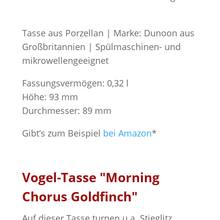
Tasse aus Porzellan | Marke: Dunoon aus
Großbritannien | Spülmaschinen- und
mikrowellengeeignet
Fassungsvermögen: 0,32 l
Höhe: 93 mm
Durchmesser: 89 mm
Gibt’s zum Beispiel
bei Amazon
*
Vogel-Tasse "Morning
Chorus Goldfinch"
Auf dieser Tasse turnen u.a. Stieglitz,