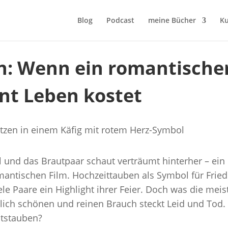
Blog
Podcast
meine Bücher
Ku
n: Wenn ein romantische
t Leben kostet
und das Brautpaar schaut verträumt hinterher – ein
antischen Film. Hochzeittauben als Symbol für Frie
iele Paare ein Highlight ihrer Feier. Doch was die meis
lich schönen und reinen Brauch steckt Leid und Tod.
itstauben?