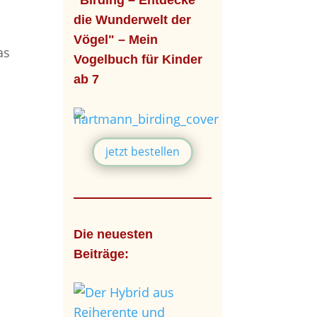
"Birding – Entdecke
die Wunderwelt der
Vögel" – Mein
as
Vogelbuch für Kinder
ab 7
jetzt bestellen
Die neuesten
Beiträge: