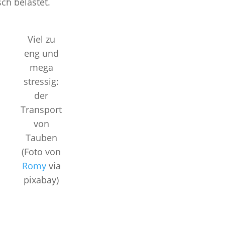
ch belastet.
Viel zu
eng und
mega
stressig:
der
Transport
von
Tauben
(Foto von
Romy
via
pixabay)