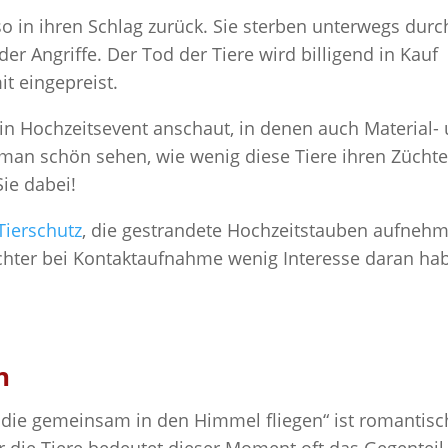
so in ihren Schlag zurück. Sie sterben unterwegs durc
r Angriffe. Der Tod der Tiere wird billigend in Kauf
t eingepreist.
in Hochzeitsevent anschaut, in denen auch Material-
 man schön sehen, wie wenig diese Tiere ihren Zücht
Sie dabei!
ierschutz
, die gestrandete Hochzeitstauben aufnehm
üchter bei Kontaktaufnahme wenig Interesse daran ha
n
 die gemeinsam in den Himmel fliegen“ ist romantisc