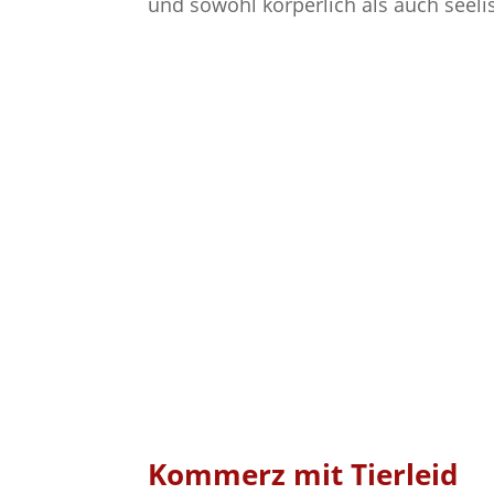
und sowohl körperlich als auch seelis
Kommerz mit Tierleid