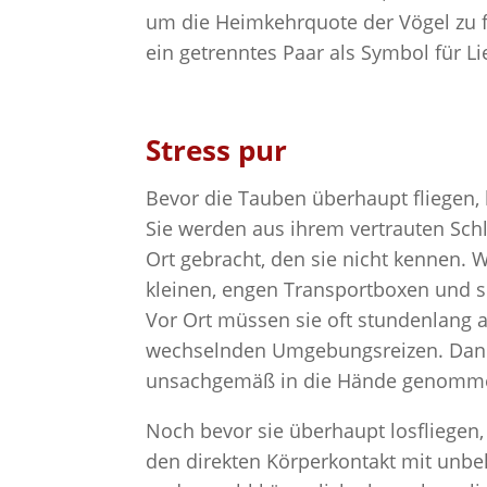
um die Heimkehrquote der Vögel zu fö
ein getrenntes Paar als Symbol für L
Stress pur
Bevor die Tauben überhaupt fliegen, h
Sie werden aus ihrem vertrauten Schl
Ort gebracht, den sie nicht kennen. 
kleinen, engen Transportboxen und
Vor Ort müssen sie oft stundenlang 
wechselnden Umgebungsreizen. Dann
unsachgemäß in die Hände genomm
Noch bevor sie überhaupt losfliege
den direkten Körperkontakt mit unbe