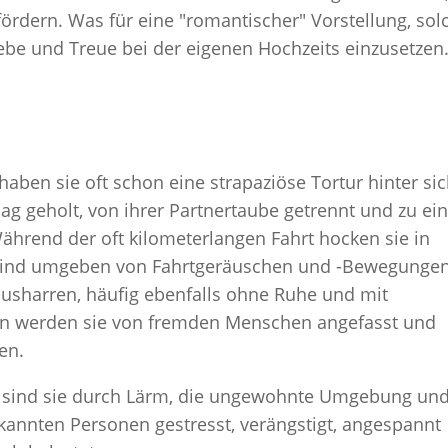
rdern. Was für eine "romantischer" Vorstellung, sol
iebe und Treue bei der eigenen Hochzeits einzusetzen
aben sie oft schon eine strapaziöse Tortur hinter sic
ag geholt, von ihrer Partnertaube getrennt und zu e
Während der oft kilometerlangen Fahrt hocken sie in
 sind umgeben von Fahrtgeräuschen und -Bewegungen
ausharren, häufig ebenfalls ohne Ruhe und mit
 werden sie von fremden Menschen angefasst und
en.
n, sind sie durch Lärm, die ungewohnte Umgebung un
kannten Personen gestresst, verängstigt, angespannt