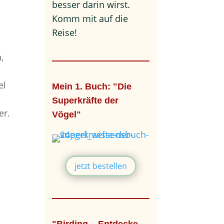
besser darin wirst.
Komm mit auf die
Reise!
,
el
Mein 1. Buch: "Die
Superkräfte der
er.
Vögel"
jetzt bestellen