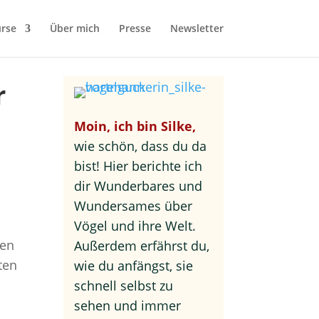
rse
Über mich
Presse
Newsletter
r
Moin, ich bin Silke,
wie schön, dass du da
bist! Hier berichte ich
dir Wunderbares und
Wundersames über
Vögel und ihre Welt.
den
Außerdem erfährst du,
ten
wie du anfängst, sie
schnell selbst zu
sehen und immer