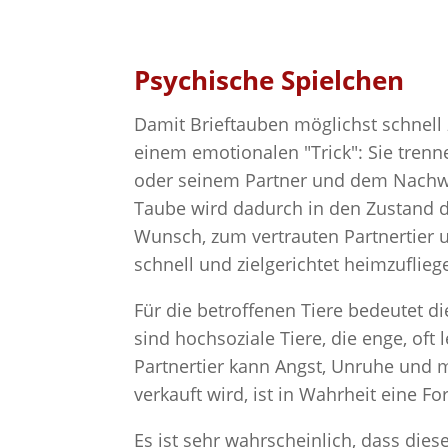
Psychische Spielchen
Damit Brieftauben möglichst schnell 
einem emotionalen "Trick": Sie trenn
oder seinem Partner und dem Nachwu
Taube wird dadurch in den Zustand d
Wunsch, zum vertrauten Partnertier u
schnell und zielgerichtet heimzuflieg
Für die betroffenen Tiere bedeutet 
sind hochsoziale Tiere, die enge, o
Partnertier kann Angst, Unruhe und m
verkauft wird, ist in Wahrheit eine Fo
Es ist sehr wahrscheinlich, dass di