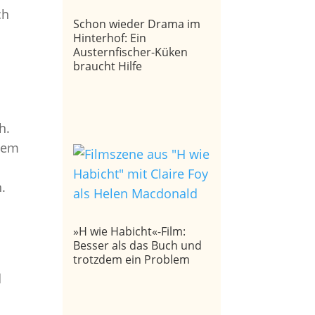
ch
Schon wieder Drama im
.
Hinterhof: Ein
Austernfischer-Küken
braucht Hilfe
h.
inem
.
»H wie Habicht«-Film:
Besser als das Buch und
trotzdem ein Problem
d