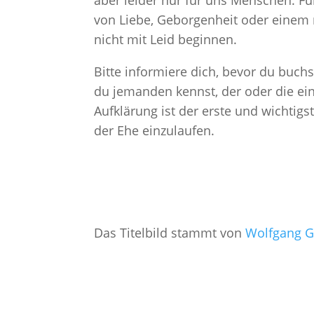
aber leider nur für uns Menschen. Fü
von Liebe, Geborgenheit oder einem n
nicht mit Leid beginnen.
Bitte informiere dich, bevor du buch
du jemanden kennst, der oder die ein
Aufklärung ist der erste und wichtigs
der Ehe einzulaufen.
Das Titelbild stammt von
Wolfgang G