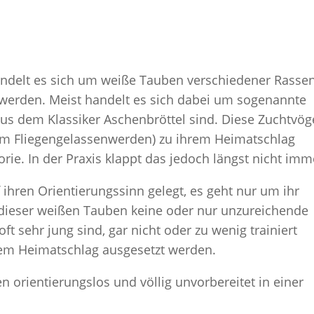
ndelt es sich um weiße Tauben verschiedener Rassen
t werden. Meist handelt es sich dabei um sogenannte
us dem Klassiker Aschenbröttel sind. Diese Zuchtvög
dem Fliegengelassenwerden) zu ihrem Heimatschlag
rie. In der Praxis klappt das jedoch längst nicht imm
 ihren Orientierungssinn gelegt, es geht nur um ihr
dieser weißen Tauben keine oder nur unzureichende
ft sehr jung sind, gar nicht oder zu wenig trainiert
rem Heimatschlag ausgesetzt werden.
ren orientierungslos und völlig unvorbereitet in einer