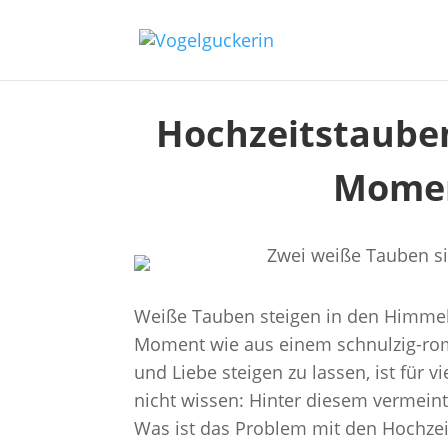
Hochzeitstaube
Momen
Weiße Tauben steigen in den Himmel 
Moment wie aus einem schnulzig-rom
und Liebe steigen zu lassen, ist für v
nicht wissen: Hinter diesem vermeint
Was ist das Problem mit den Hochze