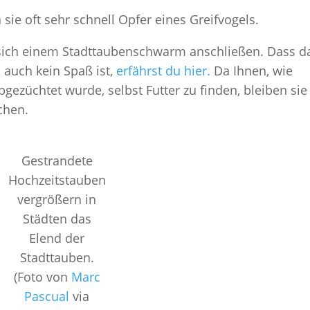
 sie oft sehr schnell Opfer eines Greifvogels.
 sich einem Stadttaubenschwarm anschließen. Dass d
 auch kein Spaß ist,
erfährst du hier.
Da Ihnen, wie
gezüchtet wurde, selbst Futter zu finden, bleiben sie
chen.
Gestrandete
Hochzeitstauben
vergrößern in
Städten das
Elend der
Stadttauben.
(Foto von
Marc
Pascual
via