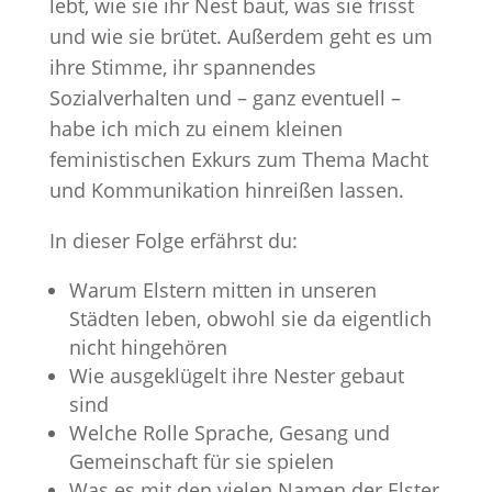
lebt, wie sie ihr Nest baut, was sie frisst
und wie sie brütet. Außerdem geht es um
ihre Stimme, ihr spannendes
Sozialverhalten und – ganz eventuell –
habe ich mich zu einem kleinen
feministischen Exkurs zum Thema Macht
und Kommunikation hinreißen lassen.
In dieser Folge erfährst du:
Warum Elstern mitten in unseren
Städten leben, obwohl sie da eigentlich
nicht hingehören
Wie ausgeklügelt ihre Nester gebaut
sind
Welche Rolle Sprache, Gesang und
Gemeinschaft für sie spielen
Was es mit den vielen Namen der Elster