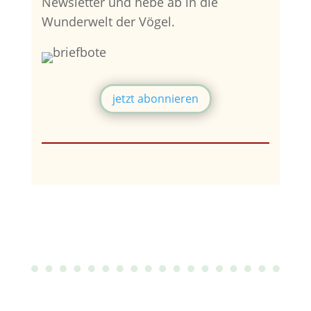
Newsletter und hebe ab in die
Wunderwelt der Vögel.
jetzt abonnieren