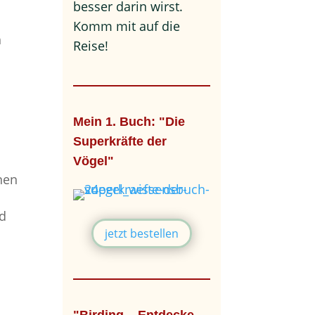
besser darin wirst.
Komm mit auf die
h
Reise!
Mein 1. Buch: "Die
Superkräfte der
Vögel"
nen
nd
jetzt bestellen