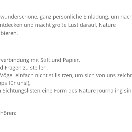
e wunderschöne, ganz persönliche Einladung, um nac
ntdecken und macht große Lust darauf, Nature
obieren.
verbindung mit Stift und Papier,
d Fragen zu stellen,
gel einfach nicht stillsitzen, um sich von uns zeich
ps für uns!),
 Sichtungslisten eine Form des Nature Journaling si
nhören: