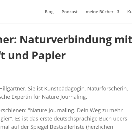
Blog
Podcast
meine Bücher
Ku
ner: Naturverbindung mi
ft und Papier
illgärtner. Sie ist Kunstpädagogin, Naturforscherin,
che Expertin für Nature Journaling.
erschienen: "Nature Journaling. Dein Weg zu mehr
gier". Es ist das erste deutschsprachige Buch übers
mal auf der Spiegel Bestsellerliste (herzlichen