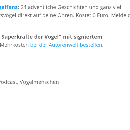
gelfans
: 24 adventliche Geschichten und ganz viel
vögel direkt auf deine Ohren. Kostet 0 Euro. Melde 
 Superkräfte der Vögel" mit signiertem
Mehrkosten
bei der Autorenwelt bestellen
.
Podcast
,
Vogelmenschen