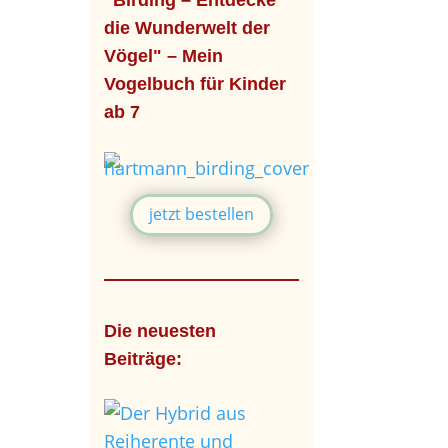
"Birding – Entdecke
die Wunderwelt der
Vögel" – Mein
Vogelbuch für Kinder
ab 7
jetzt bestellen
Die neuesten
Beiträge: