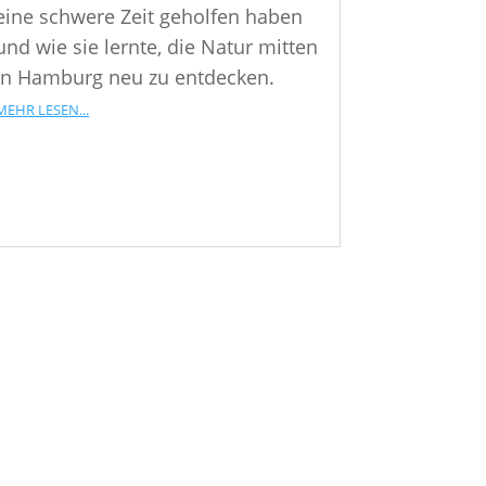
eine schwere Zeit geholfen haben
und wie sie lernte, die Natur mitten
in Hamburg neu zu entdecken.
mehr lesen...