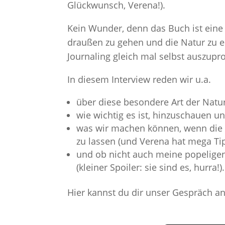
Glückwunsch, Verena!).
Kein Wunder, denn das Buch ist ein
draußen zu gehen und die Natur zu e
Journaling gleich mal selbst auszupr
In diesem Interview reden wir u.a.
über diese besondere Art der Natur
wie wichtig es ist, hinzuschauen un
was wir machen können, wenn die Vö
zu lassen (und Verena hat mega Tip
und ob nicht auch meine popeligen
(kleiner Spoiler: sie sind es, hurra!).
Hier kannst du dir unser Gespräch a