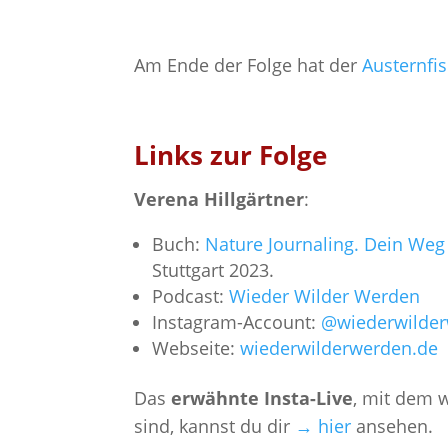
Am Ende der Folge hat der
Austernfi
Links zur Folge
Verena Hillgärtner
:
Buch:
Nature Journaling. Dein Weg
Stuttgart 2023.
Podcast:
Wieder Wilder Werden
Instagram-Account:
@wiederwilde
Webseite:
wiederwilderwerden.de
Das
erwähnte Insta-Live
, mit dem w
sind, kannst du dir
→ hier
ansehen.