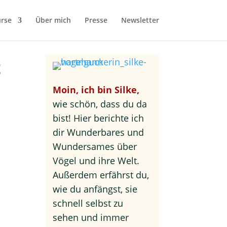
rse
Über mich
Presse
Newsletter
t
Moin, ich bin Silke,
wie schön, dass du da
bist! Hier berichte ich
dir Wunderbares und
Wundersames über
Vögel und ihre Welt.
Außerdem erfährst du,
wie du anfängst, sie
schnell selbst zu
sehen und immer