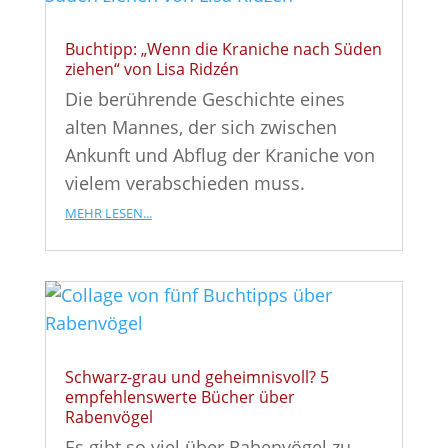
Buchtipp: „Wenn die Kraniche nach Süden
ziehen“ von Lisa Ridzén
Die berührende Geschichte eines
alten Mannes, der sich zwischen
Ankunft und Abflug der Kraniche von
vielem verabschieden muss.
mehr lesen...
Schwarz-grau und geheimnisvoll? 5
empfehlenswerte Bücher über
Rabenvögel
Es gibt so viel über Rabenvögel zu