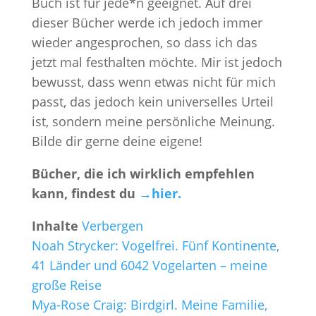
Buch ist für jede*n geeignet. Auf drei
dieser Bücher werde ich jedoch immer
wieder angesprochen, so dass ich das
jetzt mal festhalten möchte. Mir ist jedoch
bewusst, dass wenn etwas nicht für mich
passt, das jedoch kein universelles Urteil
ist, sondern meine persönliche Meinung.
Bilde dir gerne deine eigene!
Bücher, die ich wirklich empfehlen
kann, findest du
→hier.
Inhalte
Verbergen
Noah Strycker: Vogelfrei. Fünf Kontinente,
41 Länder und 6042 Vogelarten – meine
große Reise
Mya-Rose Craig: Birdgirl. Meine Familie,