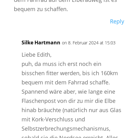
bequem zu schaffen.
Reply
Silke Hartmann
on 8. Februar 2024 at 15:03
Liebe Edith,
puh, da muss ich erst noch ein
bisschen fitter werden, bis ich 160km
bequem mit dem Fahrrad schaffe.
Spannend wäre aber, wie lange eine
Flaschenpost von dir zu mir die Elbe
hinab bräuchte (natürlich nur aus Glas
mit Kork-Verschluss und
Selbstzerbrechungsmechanismus,
sobald sie die Nordsee erreicht. Alles