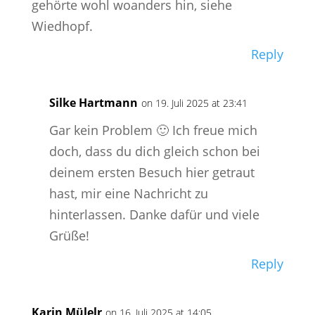
gehörte wohl woanders hin, siehe
Wiedhopf.
Reply
Silke Hartmann
on 19. Juli 2025 at 23:41
Gar kein Problem 🙂 Ich freue mich
doch, dass du dich gleich schon bei
deinem ersten Besuch hier getraut
hast, mir eine Nachricht zu
hinterlassen. Danke dafür und viele
Grüße!
Reply
Karin Mülelr
on 16. Juli 2025 at 14:05