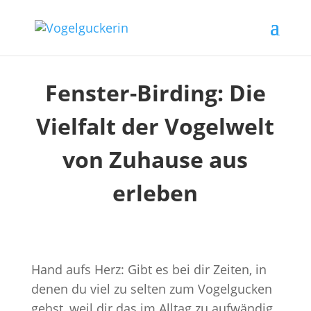
Fenster-Birding: Die
Vielfalt der Vogelwelt
von Zuhause aus
erleben
Hand aufs Herz: Gibt es bei dir Zeiten, in
denen du viel zu selten zum Vogelgucken
gehst, weil dir das im Alltag zu aufwändig,