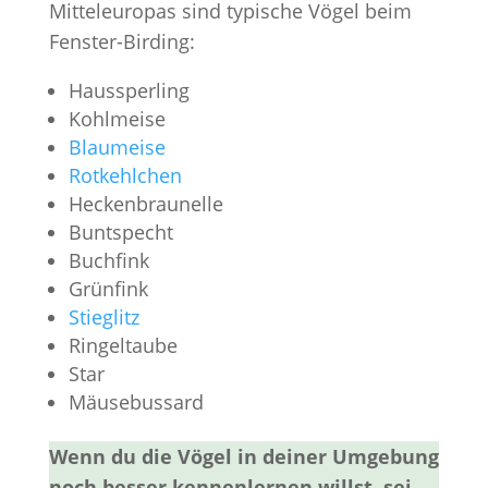
Mitteleuropas sind typische Vögel beim
Fenster-Birding:
Haussperling
Kohlmeise
Blaumeise
Rotkehlchen
Heckenbraunelle
Buntspecht
Buchfink
Grünfink
Stieglitz
Ringeltaube
Star
Mäusebussard
Wenn du die Vögel in deiner Umgebung
noch besser kennenlernen willst, sei