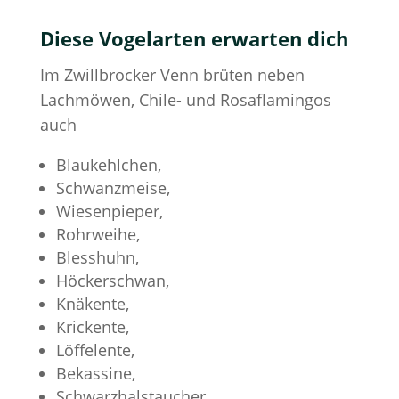
Diese Vogelarten erwarten dich
Im Zwillbrocker Venn brüten neben
Lachmöwen, Chile- und Rosaflamingos
auch
Blaukehlchen,
Schwanzmeise,
Wiesenpieper,
Rohrweihe,
Blesshuhn,
Höckerschwan,
Knäkente,
Krickente,
Löffelente,
Bekassine,
Schwarzhalstaucher,