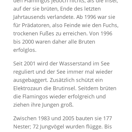
den Flamingos jedoch nichts, als die Insel,
auf der sie brüten, Ende des letzten
Jahrtausends verlandete. Ab 1996 war sie
für Prädatoren, also Feinde wie den Fuchs,
trockenen Fußes zu erreichen. Von 1996
bis 2000 waren daher alle Bruten
erfolglos.
Seit 2001 wird der Wasserstand im See
reguliert und der See immer mal wieder
ausgebaggert. Zusätzlich schützt ein
Elektrozaun die Brutinsel. Seitdem brüten
die Flamingos wieder erfolgreich und
ziehen ihre Jungen groß.
Zwischen 1983 und 2005 bauten sie 177
Nester; 72 Jungvögel wurden flügge. Bis