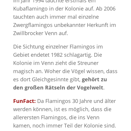
Im Jahr 1994 tauchte erstmals ein
Kubaflamingo in der Kolonie auf. Ab 2006
tauchten auch immer mal einzelne
Zwergflamingos unbekannter Herkunft im
Zwillbrocker Venn auf.
Die Sichtung einzelner Flamingos im
Gebiet endetet 1982 schlagartig. Die
Kolonie im Venn zieht die Streuner
magisch an. Woher die Vögel wissen, dass
es dort Gleichgesinnte gibt,
gehört zu
den großen Rätseln der Vogelwelt
.
FunFact:
Da Flamingos 30 Jahre und älter
werden können, ist es möglich, dass die
allerersten Flamingos, die ins Venn
kamen, noch immer Teil der Kolonie sind.