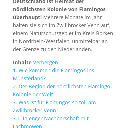
Deutschland ist Heimat der
nördlichsten Kolonie von Flamingos
überhaupt!
Mehrere Monate im Jahr
halten sie sich im Zwillbrocker Venn auf,
einem Naturschutzgebiet im Kreis Borken
in Nordrhein-Westfalen, unmittelbar an
der Grenze zu den Niederlanden.
Inhalte
Verbergen
1.
Wie kommen die Flamingos ins
Münsterland?
2.
Der Beginn der nördlichsten Flamingo-
Kolonie der Welt
3.
Was ist für Flamingos so toll am
Zwillbrocker Venn?
3.1.
In enger Nachbarschaft mit
Lachmöwen