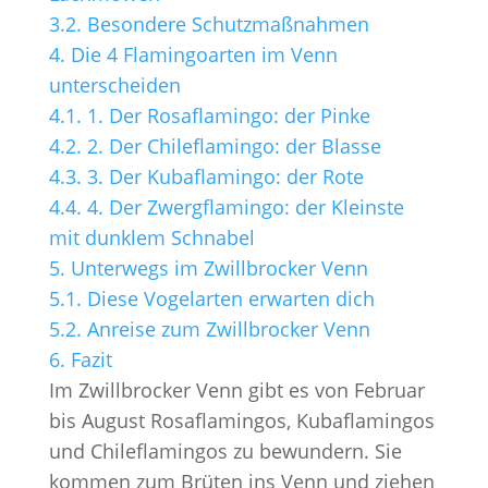
3.2.
Besondere Schutzmaßnahmen
4.
Die 4 Flamingoarten im Venn
unterscheiden
4.1.
1. Der Rosaflamingo: der Pinke
4.2.
2. Der Chileflamingo: der Blasse
4.3.
3. Der Kubaflamingo: der Rote
4.4.
4. Der Zwergflamingo: der Kleinste
mit dunklem Schnabel
5.
Unterwegs im Zwillbrocker Venn
5.1.
Diese Vogelarten erwarten dich
5.2.
Anreise zum Zwillbrocker Venn
6.
Fazit
Im Zwillbrocker Venn gibt es von Februar
bis August Rosaflamingos, Kubaflamingos
und Chileflamingos zu bewundern. Sie
kommen zum Brüten ins Venn und ziehen