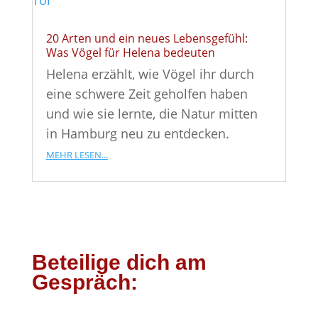
20 Arten und ein neues Lebensgefühl:
Was Vögel für Helena bedeuten
Helena erzählt, wie Vögel ihr durch
eine schwere Zeit geholfen haben
und wie sie lernte, die Natur mitten
in Hamburg neu zu entdecken.
mehr lesen...
Beteilige dich am
Gespräch: