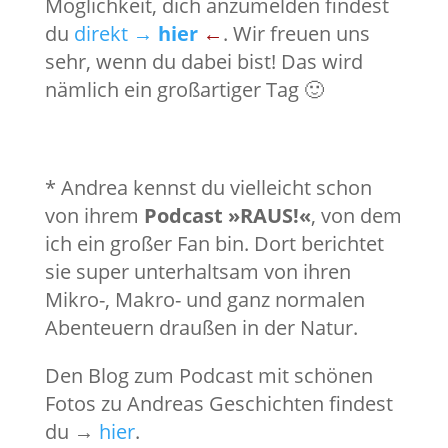
Möglichkeit, dich anzumelden findest
du
direkt
→
hier
←
. Wir freuen uns
sehr, wenn du dabei bist! Das wird
nämlich ein großartiger Tag 🙂
* Andrea kennst du vielleicht schon
von ihrem
Podcast »RAUS!«
, von dem
ich ein großer Fan bin. Dort berichtet
sie super unterhaltsam von ihren
Mikro-, Makro- und ganz normalen
Abenteuern draußen in der Natur.
Den Blog zum Podcast mit schönen
Fotos zu Andreas Geschichten findest
du →
hier
.