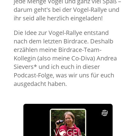
jede Menge Vögel und ganz viel Spaß –
darum geht's bei der Vogel-Rallye und
ihr seid alle herzlich eingeladen!
Die Idee zur Vogel-Rallye entstand
nach dem letzten Birdrace. Deshalb
erzählen meine Birdrace-Team-
Kollegin (also meine Co-Diva) Andrea
Sievers* und ich euch in dieser
Podcast-Folge, was wir uns für euch
ausgedacht haben.