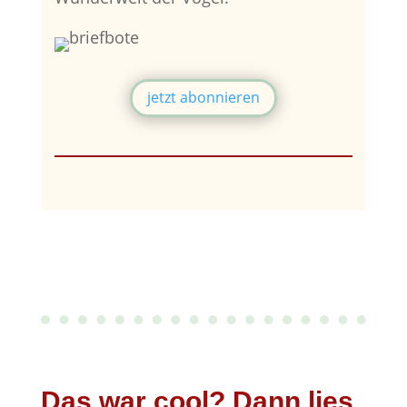
jetzt abonnieren
Das war cool? Dann lies