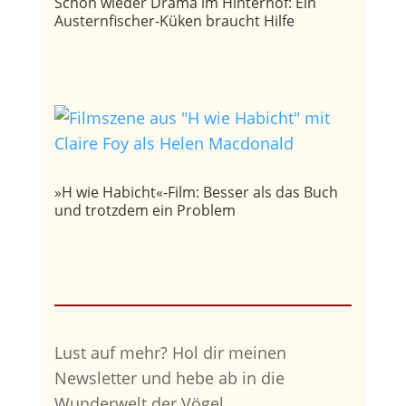
Schon wieder Drama im Hinterhof: Ein
Austernfischer-Küken braucht Hilfe
»H wie Habicht«-Film: Besser als das Buch
und trotzdem ein Problem
Lust auf mehr?
Hol dir meinen
Newsletter und hebe ab in die
Wunderwelt der Vögel.