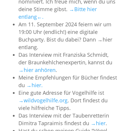
nominiert. Ich freue mich, wenn du uns
deine Stimme gibst.
→Bitte hier
entlang←.
Am 11. September 2024 feiern wir um
19:00 Uhr (endlich!) eine digitale
Buchparty. Bist du dabei? Dann →hier
entlang.
Das Interview mit Franziska Schmidt,
der Braunkehlchenexpertin, kannst du
→hier anhören
.
Meine Empfehlungen für Bücher findest
du
→hier.
Eine gute Adresse für Vogelhilfe ist
→wildvogelhilfe.org
. Dort findest du
viele hilfreiche Tipps.
Das Interview mit der Taubenretterin
Dimitra Tapraimis findest du
→hier
.
Hast du schon meinen Guide "Vögel