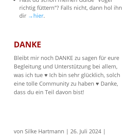
richtig füttern"? Falls nicht, dann hol ihn
dir
→hier
.
DANKE
Bleibt mir noch DANKE zu sagen für eure
Begleitung und Unterstützung bei allem,
was ich tue ♥️ Ich bin sehr glücklich, solch
eine tolle Community zu haben ♥️ Danke,
dass du ein Teil davon bist!
von
Silke Hartmann
|
26. Juli 2024
|