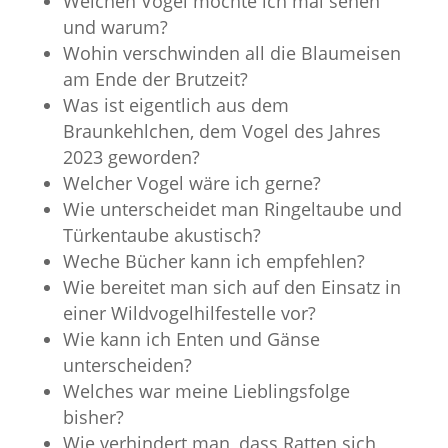
Welchen Vogel möchte ich mal sehen
und warum?
Wohin verschwinden all die Blaumeisen
am Ende der Brutzeit?
Was ist eigentlich aus dem
Braunkehlchen, dem Vogel des Jahres
2023 geworden?
Welcher Vogel wäre ich gerne?
Wie unterscheidet man Ringeltaube und
Türkentaube akustisch?
Weche Bücher kann ich empfehlen?
Wie bereitet man sich auf den Einsatz in
einer Wildvogelhilfestelle vor?
Wie kann ich Enten und Gänse
unterscheiden?
Welches war meine Lieblingsfolge
bisher?
Wie verhindert man, dass Ratten sich