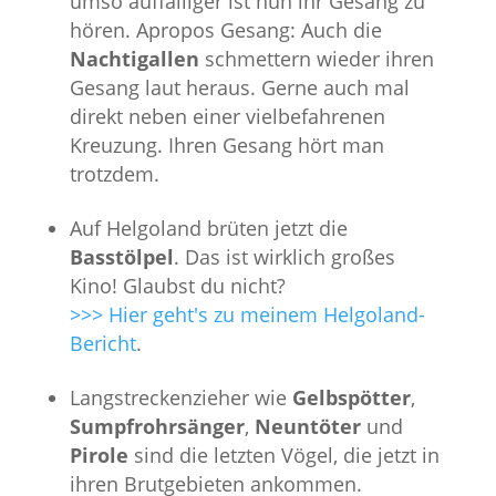
umso auffälliger ist nun ihr Gesang zu
hören. Apropos Gesang: Auch die
Nachtigallen
schmettern wieder ihren
Gesang laut heraus. Gerne auch mal
direkt neben einer vielbefahrenen
Kreuzung. Ihren Gesang hört man
trotzdem.
Auf Helgoland brüten jetzt die
Basstölpel
. Das ist wirklich großes
Kino! Glaubst du nicht?
>>> Hier geht's zu meinem Helgoland-
Bericht
.
Langstreckenzieher wie
Gelbspötter
,
Sumpfrohrsänger
,
Neuntöter
und
Pirole
sind die letzten Vögel, die jetzt in
ihren Brutgebieten ankommen.