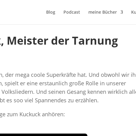
Blog
Podcast
meine Bücher
Ku
, Meister der Tarnung
n, der mega coole Superkräfte hat. Und obwohl wir i
 spielt er eine erstaunlich große Rolle in unserer
Volksliedern. Und seinen Gesang kennen wirklich all
bt es soo viel Spannendes zu erzählen.
lge zum Kuckuck anhören: