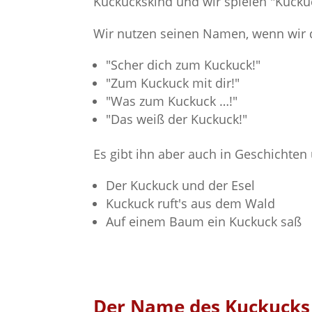
Kuckuckskind und wir spielen "Kuckuc
Wir nutzen seinen Namen, wenn wir 
"Scher dich zum Kuckuck!"
"Zum Kuckuck mit dir!"
"Was zum Kuckuck …!"
"Das weiß der Kuckuck!"
Es gibt ihn aber auch in Geschichten
Der Kuckuck und der Esel
Kuckuck ruft's aus dem Wald
Auf einem Baum ein Kuckuck saß
Der Name des Kuckucks