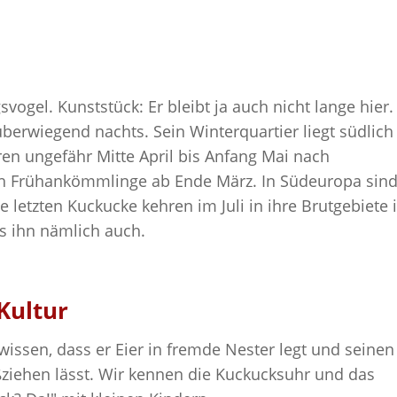
svogel. Kunststück: Er bleibt ja auch nicht lange hier.
überwiegend nachts. Sein Winterquartier liegt südlich
ren ungefähr Mitte April bis Anfang Mai nach
uch Frühankömmlinge ab Ende März. In Südeuropa sin
 letzten Kuckucke kehren im Juli in ihre Brutgebiete 
s ihn nämlich auch.
Kultur
 wissen, dass er Eier in fremde Nester legt und seinen
iehen lässt. Wir kennen die Kuckucksuhr und das