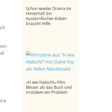
Schon wieder Drama im
Hinterhof: Ein
Austernfischer-Küken
braucht Hilfe
och
nen
nd
»H wie Habicht«-Film:
Besser als das Buch und
trotzdem ein Problem
nce