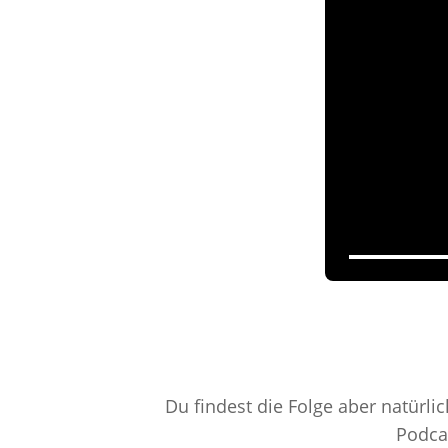
Du findest die Folge aber natürli
Podca