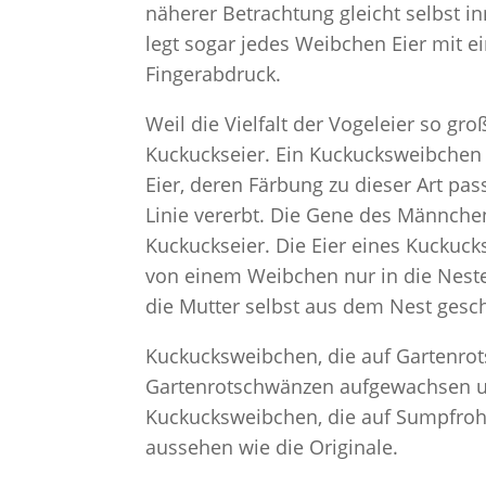
näherer Betrachtung gleicht selbst i
legt sogar jedes Weibchen Eier mit ei
Fingerabdruck.
Weil die Vielfalt der Vogeleier so gro
Kuckuckseier. Ein Kuckucksweibchen i
Eier, deren Färbung zu dieser Art pa
Linie vererbt. Die Gene des Männchen
Kuckuckseier. Die Eier eines Kuckuc
von einem Weibchen nur in die Nester
die Mutter selbst aus dem Nest geschl
Kuckucksweibchen, die auf Gartenrotsc
Gartenrotschwänzen aufgewachsen und
Kuckucksweibchen, die auf Sumpfrohrs
aussehen wie die Originale.