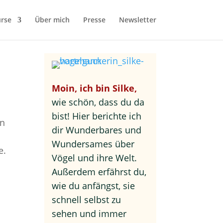
rse
Über mich
Presse
Newsletter
Moin, ich bin Silke,
wie schön, dass du da
bist! Hier berichte ich
hn
dir Wunderbares und
Wundersames über
e.
Vögel und ihre Welt.
Außerdem erfährst du,
wie du anfängst, sie
schnell selbst zu
sehen und immer