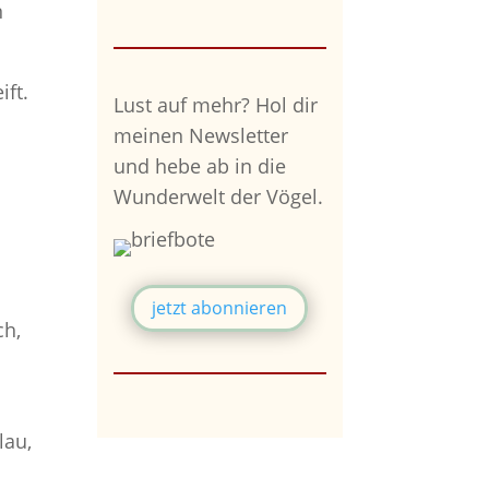
n
ift.
Lust auf mehr?
Hol dir
meinen Newsletter
und hebe ab in die
Wunderwelt der Vögel.
jetzt abonnieren
ch,
lau,
i