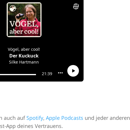
ch auch auf
Spotify
,
Apple Podcasts
und jeder anderen
st-App deines Vertrauens.