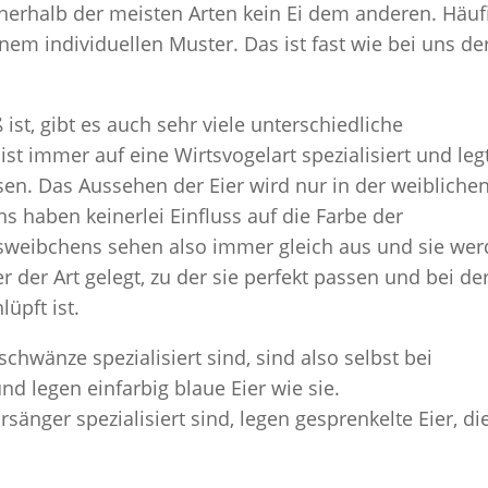
nnerhalb der meisten Arten kein Ei dem anderen. Häuf
nem individuellen Muster. Das ist fast wie bei uns de
ß ist, gibt es auch sehr viele unterschiedliche
st immer auf eine Wirtsvogelart spezialisiert und leg
ssen. Das Aussehen der Eier wird nur in der weibliche
s haben keinerlei Einfluss auf die Farbe der
ksweibchens sehen also immer gleich aus und sie we
 der Art gelegt, zu der sie perfekt passen und bei de
üpft ist.
hwänze spezialisiert sind, sind also selbst bei
 legen einfarbig blaue Eier wie sie.
änger spezialisiert sind, legen gesprenkelte Eier, di