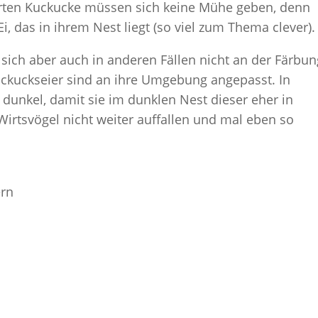
erten Kuckucke müssen sich keine Mühe geben, denn
, das in ihrem Nest liegt (so viel zum Thema clever).
 sich aber auch in anderen Fällen nicht an der Färbun
ckuckseier sind an ihre Umgebung angepasst. In
h dunkel, damit sie im dunklen Nest dieser eher in
tsvögel nicht weiter auffallen und mal eben so
ern