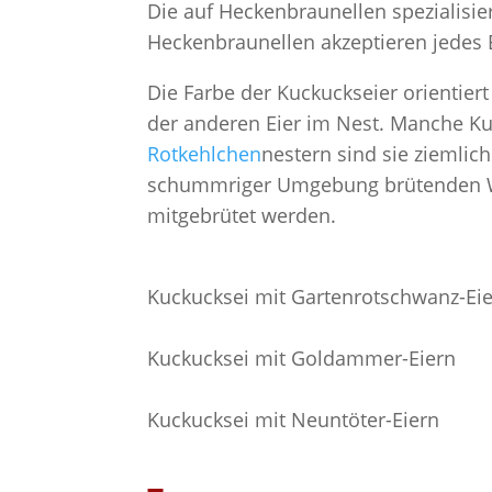
Die auf Heckenbraunellen spezialisi
Heckenbraunellen akzeptieren jedes Ei
Die Farbe der Kuckuckseier orientiert
der anderen Eier im Nest. Manche Ku
Rotkehlchen
nestern sind sie ziemlic
schummriger Umgebung brütenden Wir
mitgebrütet werden.
Kuckucksei mit Gartenrotschwanz-Ei
Kuckucksei mit Goldammer-Eiern
Kuckucksei mit Neuntöter-Eiern