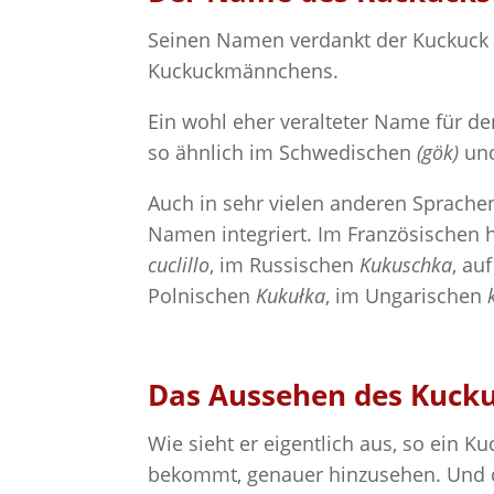
Seinen Namen verdankt der Kuckuck –
Kuckuckmännchens.
Ein wohl eher veralteter Name für de
so ähnlich im Schwedischen
(gök)
un
Auch in sehr vielen anderen Sprache
Namen integriert. Im Französischen 
cuclillo
, im Russischen
Kukuschka
, au
Polnischen
Kukułka
, im Ungarischen
Das Aussehen des Kuck
Wie sieht er eigentlich aus, so ein
bekommt, genauer hinzusehen. Und do