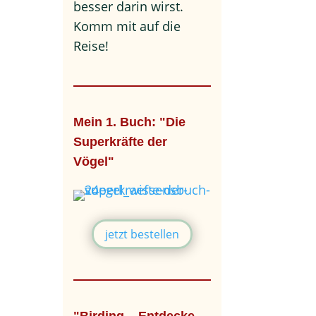
besser darin wirst.
Komm mit auf die
Reise!
Mein 1. Buch: "Die
Superkräfte der
Vögel"
jetzt bestellen