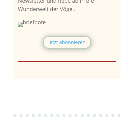
Newsletter und hebe ab in die
Wunderwelt der Vögel.
jetzt abonnieren