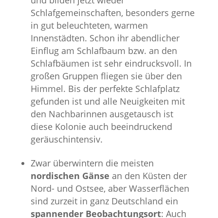
und bilden jetzt wieder
Schlafgemeinschaften, besonders gerne
in gut beleuchteten, warmen
Innenstädten. Schon ihr abendlicher
Einflug am Schlafbaum bzw. an den
Schlafbäumen ist sehr eindrucksvoll. In
großen Gruppen fliegen sie über den
Himmel. Bis der perfekte Schlafplatz
gefunden ist und alle Neuigkeiten mit
den Nachbarinnen ausgetausch ist
diese Kolonie auch beeindruckend
geräuschintensiv.
Zwar überwintern die meisten
nordischen Gänse
an den Küsten der
Nord- und Ostsee, aber Wasserflächen
sind zurzeit in ganz Deutschland ein
spannender Beobachtungsort
: Auch