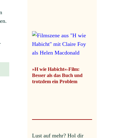
n
en.
r
»H wie Habicht«-Film:
Besser als das Buch und
trotzdem ein Problem
Lust auf mehr?
Hol dir