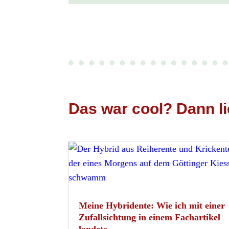
Das war cool? Dann li
Meine Hybridente: Wie ich mit einer
Zufallsichtung in einem Fachartikel
landete