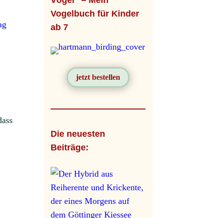
Vögel" – Mein
Vogelbuch für Kinder
ag
ab 7
jetzt bestellen
dass
Die neuesten
Beiträge: