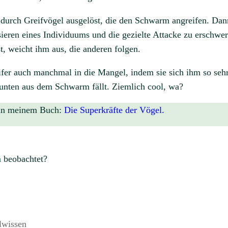
durch Greifvögel ausgelöst, die den Schwarm angreifen. Dan
ieren eines Individuums und die gezielte Attacke zu erschwer
t, weicht ihm aus, die anderen folgen.
fer auch manchmal in die Mangel, indem sie sich ihm so seh
 unten aus dem Schwarm fällt. Ziemlich cool, wa?
 in meinem Buch:
Die Superkräfte der Vögel.
 beobachtet?
lwissen