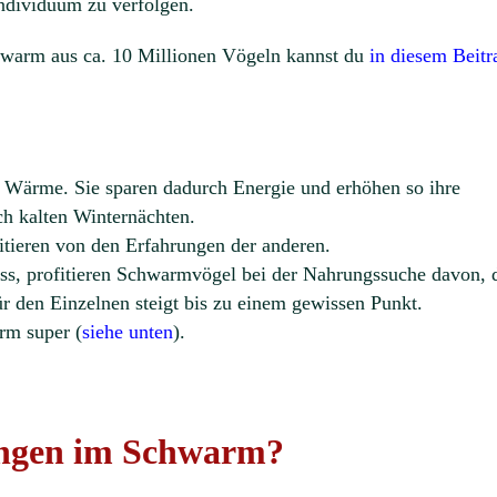
 Individuum zu verfolgen.
hwarm aus ca. 10 Millionen Vögeln kannst du
in diesem Beitr
g Wärme. Sie sparen dadurch Energie und erhöhen so ihre
h kalten Winternächten.
itieren von den Erfahrungen der anderen.
ss, profitieren Schwarmvögel bei der Nahrungssuche davon, 
r den Einzelnen steigt bis zu einem gewissen Punkt.
rm super (
siehe unten
).
ungen im Schwarm?