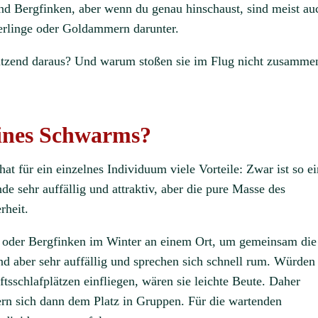
nd Bergfinken, aber wenn du genau hinschaust, sind meist au
erlinge oder Goldammern darunter.
utzend daraus? Und warum stoßen sie im Flug nicht zusamme
eines Schwarms?
 für ein einzelnes Individuum viele Vorteile: Zwar ist so ei
de sehr auffällig und attraktiv, aber die pure Masse des
rheit.
oder Bergfinken im Winter an einem Ort, um gemeinsam die
nd aber sehr auffällig und sprechen sich schnell rum. Würden
sschlafplätzen einfliegen, wären sie leichte Beute. Daher
ern sich dann dem Platz in Gruppen. Für die wartenden