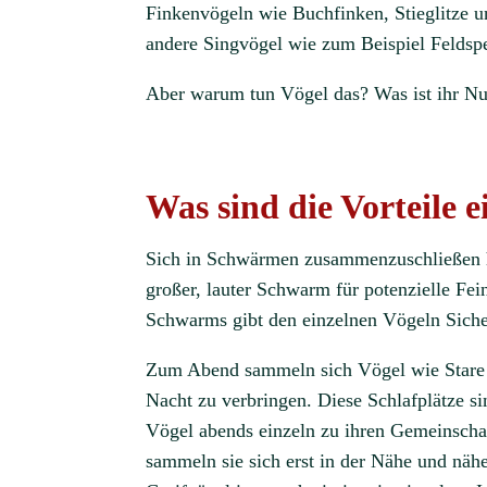
Finkenvögeln wie Buchfinken, Stieglitze u
andere Singvögel wie zum Beispiel Feldsp
Aber warum tun Vögel das? Was ist ihr N
Was sind die Vorteile 
Sich in Schwärmen zusammenzuschließen hat
großer, lauter Schwarm für potenzielle Fein
Schwarms gibt den einzelnen Vögeln Siche
Zum Abend sammeln sich Vögel wie Stare 
Nacht zu verbringen. Diese Schlafplätze si
Vögel abends einzeln zu ihren Gemeinschaft
sammeln sie sich erst in der Nähe und näh