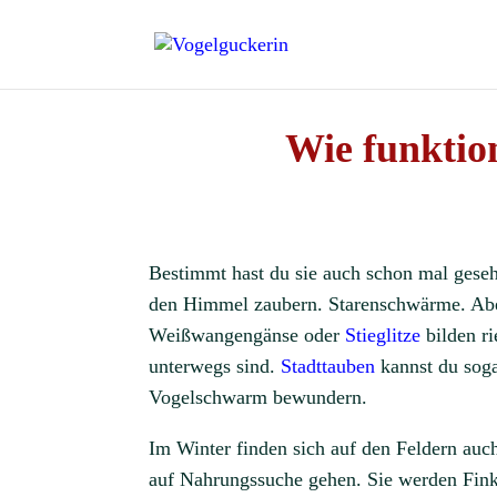
Wie funktio
Bestimmt hast du sie auch schon mal ges
den Himmel zaubern. Starenschwärme. Abe
Weißwangengänse oder
Stieglitze
bilden r
unterwegs sind.
Stadttauben
kannst du soga
Vogelschwarm bewundern.
Im Winter finden sich auf den Feldern a
auf Nahrungssuche gehen. Sie werden Fink