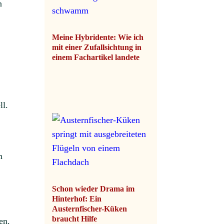
n
Meine Hybridente: Wie ich
mit einer Zufallsichtung in
einem Fachartikel landete
ll.
m
Schon wieder Drama im
Hinterhof: Ein
Austernfischer-Küken
braucht Hilfe
en.