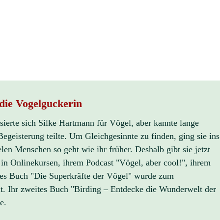
die Vogelguckerin
sierte sich Silke Hartmann für Vögel, aber kannte lange
egeisterung teilte. Um Gleichgesinnte zu finden, ging sie ins
elen Menschen so geht wie ihr früher. Deshalb gibt sie jetzt
 in Onlinekursen, ihrem Podcast "Vögel, aber cool!", ihrem
stes Buch "Die Superkräfte der Vögel" wurde zum
t. Ihr zweites Buch "Birding – Entdecke die Wunderwelt der
e.