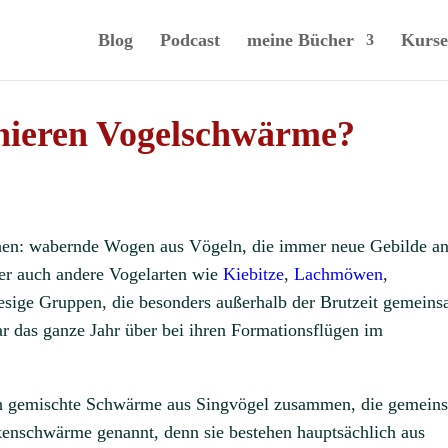
Blog
Podcast
meine Bücher
Kurse
nieren Vogelschwärme?
ehen: wabernde Wogen aus Vögeln, die immer neue Gebilde a
r auch andere Vogelarten wie
Kiebitze
,
Lachmöwen
,
iesige Gruppen, die besonders außerhalb der Brutzeit gemein
r das ganze Jahr über bei ihren Formationsflügen im
uch gemischte Schwärme aus Singvögel zusammen, die gemein
enschwärme genannt, denn sie bestehen hauptsächlich aus