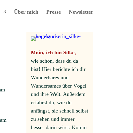
Über mich
Presse
Newsletter
Moin, ich bin Silke,
wie schön, dass du da
bist! Hier berichte ich dir
n
Wunderbares und
Wundersames über Vögel
sam
und ihre Welt. Außerdem
erfährst du, wie du
anfängst, sie schnell selbst
zu sehen und immer
sam
besser darin wirst. Komm