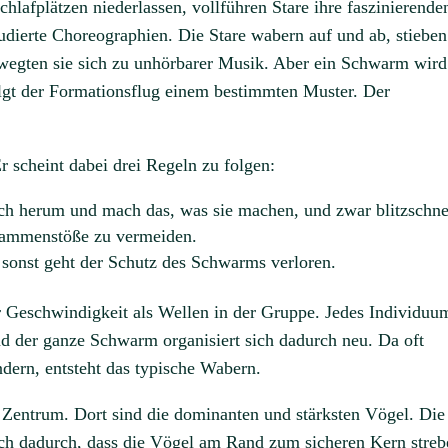
chlafplätzen niederlassen, vollführen Stare ihre faszinierende
dierte Choreographien. Die Stare wabern auf und ab, stieben
ewegten sie sich zu unhörbarer Musik. Aber ein Schwarm wird
lgt der Formationsflug einem bestimmten Muster. Der
r scheint dabei drei Regeln zu folgen:
ich herum und mach das, was sie machen, und zwar blitzschne
sammenstöße zu vermeiden.
 sonst geht der Schutz des Schwarms verloren.
r Geschwindigkeit als Wellen in der Gruppe. Jedes Individuu
d der ganze Schwarm organisiert sich dadurch neu. Da oft
ndern, entsteht das typische Wabern.
 Zentrum. Dort sind die dominanten und stärksten Vögel. Die
h dadurch, dass die Vögel am Rand zum sicheren Kern streb