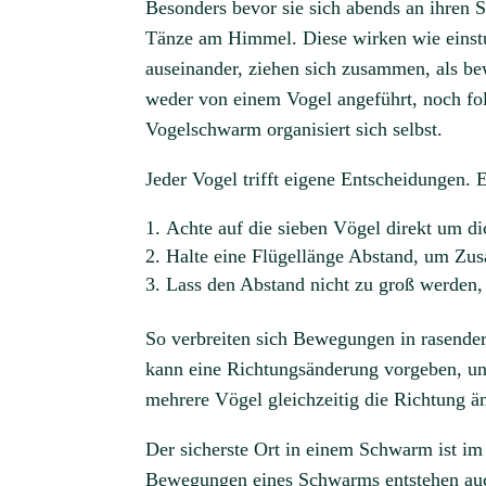
Besonders bevor sie sich abends an ihren S
Tänze am Himmel. Diese wirken wie einstu
auseinander, ziehen sich zusammen, als b
weder von einem Vogel angeführt, noch fo
Vogelschwarm organisiert sich selbst.
Jeder Vogel trifft eigene Entscheidungen. E
Achte auf die sieben Vögel direkt um d
Halte eine Flügellänge Abstand, um Zu
Lass den Abstand nicht zu groß werden,
So verbreiten sich Bewegungen in rasende
kann eine Richtungsänderung vorgeben, un
mehrere Vögel gleichzeitig die Richtung ä
Der sicherste Ort in einem Schwarm ist im
Bewegungen eines Schwarms entstehen auc