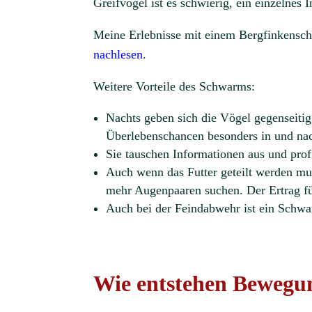
Greifvögel ist es schwierig, ein einzelnes
Meine Erlebnisse mit einem Bergfinkensc
nachlesen
.
Weitere Vorteile des Schwarms:
Nachts geben sich die Vögel gegenseiti
Überlebenschancen besonders in und nac
Sie tauschen Informationen aus und prof
Auch wenn das Futter geteilt werden mu
mehr Augenpaaren suchen. Der Ertrag fü
Auch bei der Feindabwehr ist ein Schwa
Wie entstehen Beweg