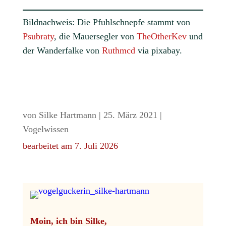
Bildnachweis: Die Pfuhlschnepfe stammt von
Psubraty
, die Mauersegler von
TheOtherKev
und
der Wanderfalke von
Ruthmcd
via pixabay.
von
Silke Hartmann
|
25. März 2021
|
Vogelwissen
bearbeitet am 7. Juli 2026
Moin, ich bin Silke,