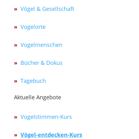
»
Vögel & Gesellschaft
»
Vogelorte
»
Vogelmenschen
»
Bücher & Dokus
»
Tagebuch
Aktuelle Angebote
»
Vogelstimmen-Kurs
»
Vögel-entdecken-Kurs