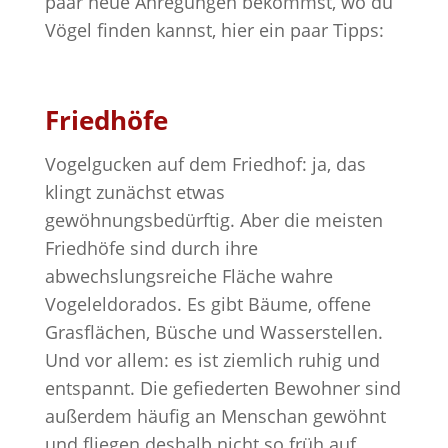
paar neue Anregungen bekommst, wo du
Vögel finden kannst, hier ein paar Tipps:
Friedhöfe
Vogelgucken auf dem Friedhof: ja, das
klingt zunächst etwas
gewöhnungsbedürftig. Aber die meisten
Friedhöfe sind durch ihre
abwechslungsreiche Fläche wahre
Vogeleldorados. Es gibt Bäume, offene
Grasflächen, Büsche und Wasserstellen.
Und vor allem: es ist ziemlich ruhig und
entspannt. Die gefiederten Bewohner sind
außerdem häufig an Menschan gewöhnt
und fliegen deshalb nicht so früh auf