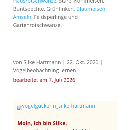
Hausrotschwänze
, Stare, Kohlmeisen,
Buntspechte, Grünfinken,
Blaumeisen
,
Amseln
, Feldsperlinge und
Gartenrotschwänze.
von
Silke Hartmann
|
22. Okt. 2020
|
Vogelbeobachtung lernen
bearbeitet am 7. Juli 2026
Moin, ich bin Silke,