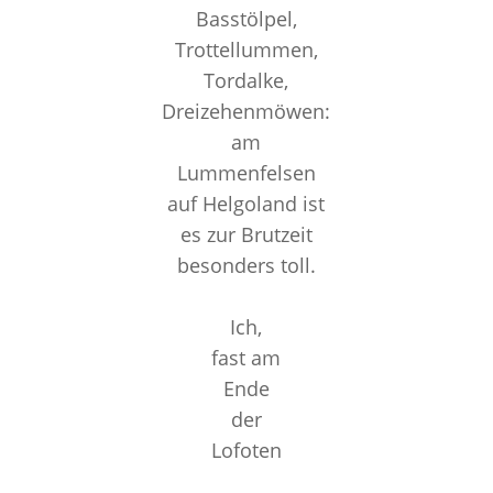
Basstölpel,
Trottellummen,
Tordalke,
Dreizehenmöwen:
am
Lummenfelsen
auf Helgoland ist
es zur Brutzeit
besonders toll.
Ich,
fast am
Ende
der
Lofoten