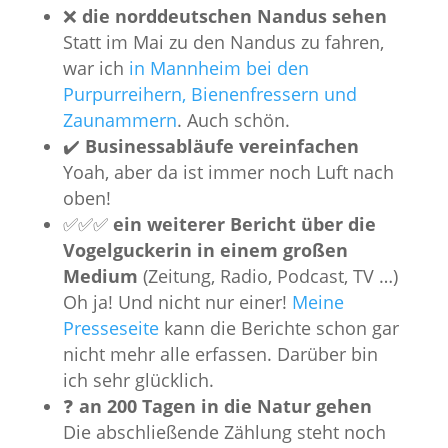
❌
die norddeutschen Nandus sehen
Statt im Mai zu den Nandus zu fahren,
war ich
in Mannheim bei den
Purpurreihern, Bienenfressern und
Zaunammern
. Auch schön.
✔️
Businessabläufe vereinfachen
Yoah, aber da ist immer noch Luft nach
oben!
✅️✅️✅️
ein weiterer Bericht über die
Vogelguckerin in einem großen
Medium
(Zeitung, Radio, Podcast, TV …)
Oh ja! Und nicht nur einer!
Meine
Presseseite
kann die Berichte schon gar
nicht mehr alle erfassen. Darüber bin
ich sehr glücklich.
❓️
an 200 Tagen in die Natur gehen
Die abschließende Zählung steht noch