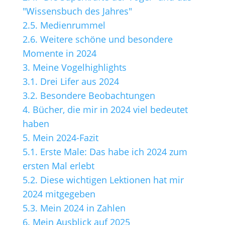
"Wissensbuch des Jahres"
2.5.
Medienrummel
2.6.
Weitere schöne und besondere
Momente in 2024
3.
Meine Vogelhighlights
3.1.
Drei Lifer aus 2024
3.2.
Besondere Beobachtungen
4.
Bücher, die mir in 2024 viel bedeutet
haben
5.
Mein 2024-Fazit
5.1.
Erste Male: Das habe ich 2024 zum
ersten Mal erlebt
5.2.
Diese wichtigen Lektionen hat mir
2024 mitgegeben
5.3.
Mein 2024 in Zahlen
6.
Mein Ausblick auf 2025