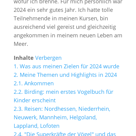
wofür ich brenne. Für mich persönlich war
2024 ein sehr gutes Jahr. Ich hatte tolle
Teilnehmende in meinen Kursen, bin
ausreichend viel gereist und gleichzeitig
angekommen in meinem neuen Leben am
Meer.
Inhalte
Verbergen
1.
Was aus meinen Zielen für 2024 wurde
2.
Meine Themen und Highlights in 2024
2.1.
Ankommen
2.2.
Birding: mein erstes Vogelbuch für
Kinder erscheint
2.3.
Reisen: Nordhessen, Niederrhein,
Neuwerk, Mannheim, Helgoland,
Lappland, Lofoten
2.4.
"Die Superkräfte der Vögel" und das