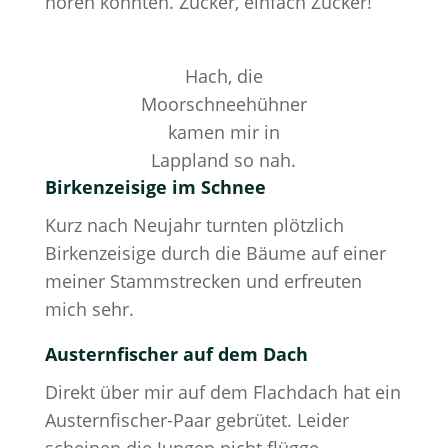
hören konnten. Zucker, einfach Zucker!
Hach, die
Moorschneehühner
kamen mir in
Lappland so nah.
Birkenzeisige im Schnee
Kurz nach Neujahr turnten plötzlich
Birkenzeisige durch die Bäume auf einer
meiner Stammstrecken und erfreuten
mich sehr.
Austernfischer auf dem Dach
Direkt über mir auf dem Flachdach hat ein
Austernfischer-Paar gebrütet. Leider
scheinen die Jungen nicht flügge