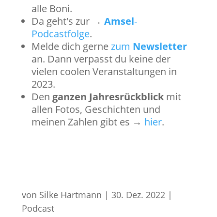
alle Boni.
Da geht's zur →
Amsel
-
Podcastfolge
.
Melde dich gerne
zum
Newsletter
an. Dann verpasst du keine der
vielen coolen Veranstaltungen in
2023.
Den
ganzen Jahresrückblick
mit
allen Fotos, Geschichten und
meinen Zahlen gibt es →
hier
.
von
Silke Hartmann
|
30. Dez. 2022
|
Podcast