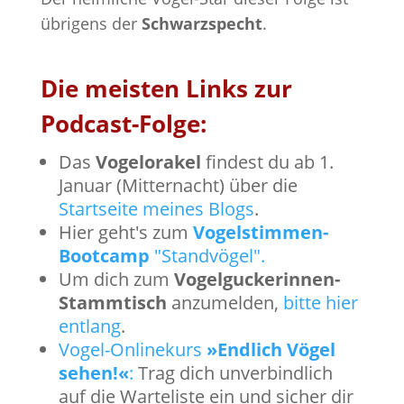
übrigens der
Schwarzspecht
.
Die meisten Links zur
Podcast-Folge:
Das
Vogelorakel
findest du ab 1.
Januar (Mitternacht) über die
Startseite meines Blogs
.
Hier geht's zum
Vogelstimmen-
Bootcamp
"Standvögel".
Um dich zum
Vogelguckerinnen-
Stammtisch
anzumelden,
bitte hier
entlang
.
Vogel-Onlinekurs
»Endlich Vögel
sehen!«
:
Trag dich unverbindlich
auf die Warteliste ein und sicher dir