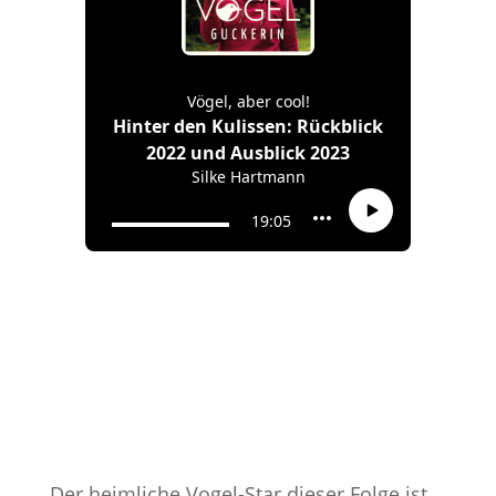
Der heimliche Vogel-Star dieser Folge ist