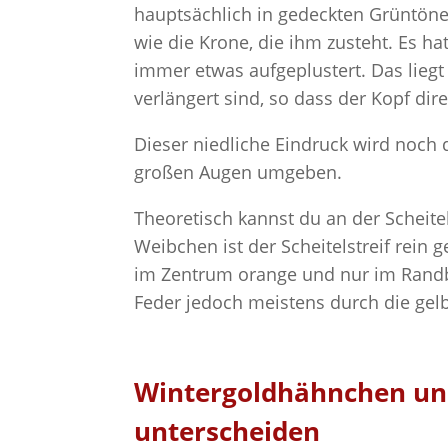
hauptsächlich in gedeckten Grüntönen
wie die Krone, die ihm zusteht. Es h
immer etwas aufgeplustert. Das lieg
verlängert sind, so dass der Kopf dir
Dieser niedliche Eindruck wird noch 
großen Augen umgeben.
Theoretisch kannst du an der Schei
Weibchen ist der Scheitelstreif rein 
im Zentrum orange und nur im Randbe
Feder jedoch meistens durch die gel
Wintergoldhähnchen u
unterscheiden