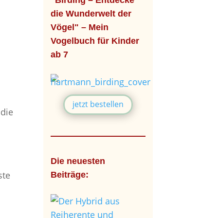
"Birding – Entdecke
die Wunderwelt der
Vögel" – Mein
Vogelbuch für Kinder
ab 7
jetzt bestellen
 die
Die neuesten
ste
Beiträge: