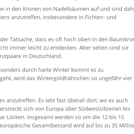
ne in den Kronen von Nadelbäumen auf und sind dah
ens anzutreffen, insbesondere in Fichten- und
 der Tatsache, dass es oft hoch oben in den Baumkr
cht immer leicht zu entdecken. Aber selten sind sie
Brutpaare in Deutschland.
esonders durch harte Winter kommt es zu
geht, wird das Wintergoldhähnchen so ungefähr vier
s anzutreffen. Es lebt fast überall dort, wo es auch
 erstreckt sich von Europa über Südwestsibierien bis
aar Lücken. Insgesamt werden so um die 12 bis 15
 europäische Gesamtbestand wird auf bis zu 35 Milli