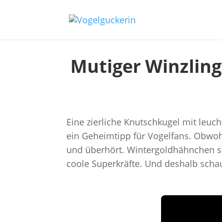
Mutiger Winzlin
Eine zierliche Knutschkugel mit leu
ein Geheimtipp für Vogelfans. Obwohl
und überhört. Wintergoldhähnchen si
coole Superkräfte. Und deshalb schau