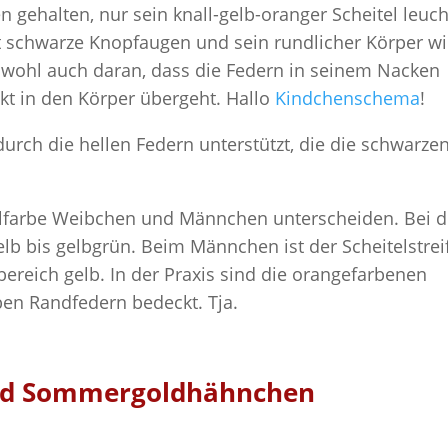
 gehalten, nur sein knall-gelb-oranger Scheitel leuch
at schwarze Knopfaugen und sein rundlicher Körper wi
t wohl auch daran, dass die Federn in seinem Nacken
ekt in den Körper übergeht. Hallo
Kindchenschema
!
durch die hellen Federn unterstützt, die die schwarze
telfarbe Weibchen und Männchen unterscheiden. Bei 
gelb bis gelbgrün. Beim Männchen ist der Scheitelstrei
reich gelb. In der Praxis sind die orangefarbenen
ben Randfedern bedeckt. Tja.
nd Sommergoldhähnchen