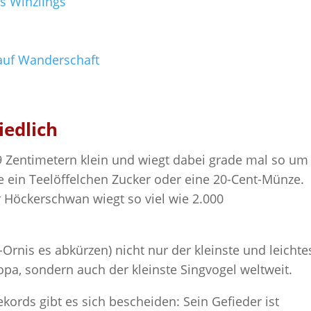
s Winzlings
 auf Wanderschaft
iedlich
9 Zentimetern klein und wiegt dabei grade mal so um
ie ein Teelöffelchen Zucker oder eine 20-Cent-Münze.
r Höckerschwan wiegt so viel wie 2.000
Ornis es abkürzen) nicht nur der kleinste und leichte
opa, sondern auch der kleinste Singvogel weltweit.
kords gibt es sich bescheiden: Sein Gefieder ist