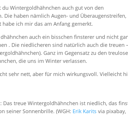
t du Wintergoldhähnchen auch gut von den
 Die haben nämlich Augen- und Überaugenstreifen, 
it habe ich mir das am Anfang gemerkt.
dhähnchen auch ein bisschen finsterer und nicht ga
en . Die niedlicheren sind natürlich auch die treuen 
ntergoldhähnchen). Ganz im Gegensatz zu den treulose
chen, die uns im Winter verlassen.
ht sehr nett, aber für mich wirkungsvoll. Vielleicht hi
Das treue Wintergoldhähnchen ist niedlich, das fins
n seiner Sonnenbrille. (WGH:
Erik Karits
via pixabay,