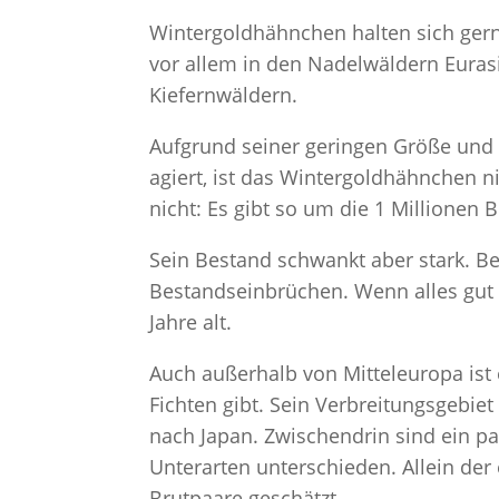
Wintergoldhähnchen halten sich ger
vor allem in den Nadelwäldern Eurasi
Kiefernwäldern.
Aufgrund seiner geringen Größe und
agiert, ist das Wintergoldhähnchen ni
nicht: Es gibt so um die 1 Millionen 
Sein Bestand schwankt aber stark. B
Bestandseinbrüchen. Wenn alles gut 
Jahre alt.
Auch außerhalb von Mitteleuropa ist e
Fichten gibt. Sein Verbreitungsgebiet
nach Japan. Zwischendrin sind ein p
Unterarten unterschieden. Allein der
Brutpaare geschätzt.