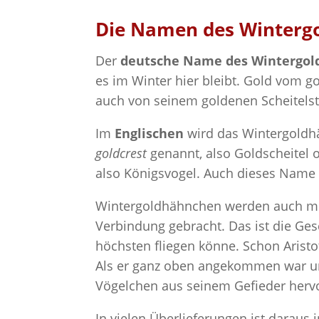
Die Namen des Winterg
Der
deutsche Name des Wintergo
es im Winter hier bleibt. Gold vom 
auch von seinem goldenen Scheitelst
Im
Englischen
wird das Wintergold
goldcrest
genannt, also Goldscheitel
also Königsvogel. Auch dieses Name w
Wintergoldhähnchen werden auch m
Verbindung gebracht. Das ist die Gesc
höchsten fliegen könne. Schon Aristo
Als er ganz oben angekommen war und
Vögelchen aus seinem Gefieder hervo
In vielen Überlieferungen ist daraus