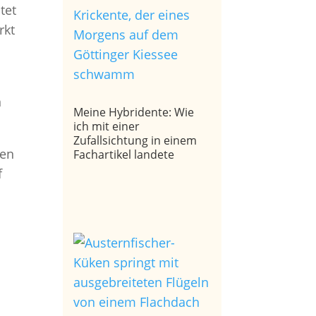
tet
rkt
n
Meine Hybridente: Wie
ich mit einer
Zufallsichtung in einem
den
Fachartikel landete
f