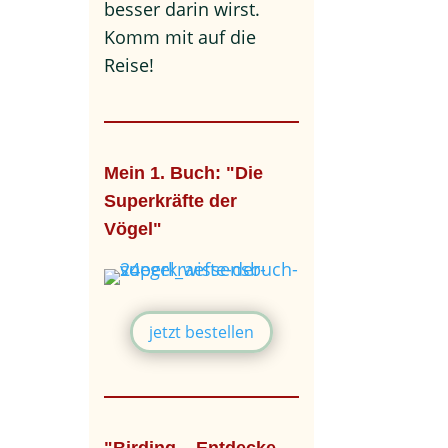
besser darin wirst.
Komm mit auf die
Reise!
Mein 1. Buch: "Die
Superkräfte der
Vögel"
jetzt bestellen