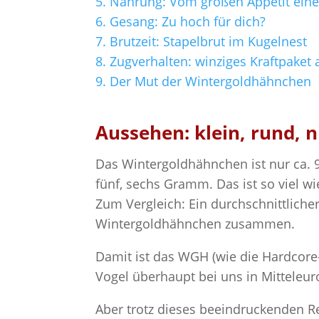
5.
Nahrung: Vom großen Appetit eine
6.
Gesang: Zu hoch für dich?
7.
Brutzeit: Stapelbrut im Kugelnest
8.
Zugverhalten: winziges Kraftpaket
9.
Der Mut der Wintergoldhähnchen
Aussehen: klein, rund, n
Das Wintergoldhähnchen ist nur ca. 
fünf, sechs Gramm. Das ist so viel w
Zum Vergleich: Ein durchschnittliche
Wintergoldhähnchen zusammen.
Damit ist das WGH (wie die Hardcore-
Vogel überhaupt bei uns in Mitteleur
Aber trotz dieses beeindruckenden Re