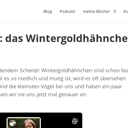
Blog
Podcast
meine Bücher
Ku
g: das Wintergoldhähnch
chtendem Scheitel: Wintergoldhähnchen sind schon fas
 es so niedlich und mutig ist, wird es oft übersehen
nd die kleinsten Vögel bei uns und haben ein paar
en wir sie uns jetzt mal genauer an: