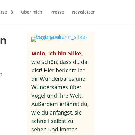
rse
Über mich
Presse
Newsletter
en
Moin, ich bin Silke,
wie schön, dass du da
bist! Hier berichte ich
t
dir Wunderbares und
Wundersames über
Vögel und ihre Welt.
Außerdem erfährst du,
wie du anfängst, sie
schnell selbst zu
sehen und immer