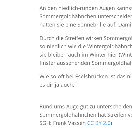
An den niedlich-runden Augen kanns
Sommergoldhähnchen unterscheiden.
hätten sie eine Sonnebrille auf. Dam
Durch die Streifen wirken Sommergol
so niedlich wie die Wintergoldhähnch
sie bleiben auch im Winter hier (Wi
finster aussehenden Sommergoldhähn
Wie so oft bei Eselsbrücken ist das nic
es dir ja auch.
Rund ums Auge gut zu unterscheiden: 
Sommergoldhähnchen hat Streifen vo
SGH: Frank Vassen
CC BY 2.0
)